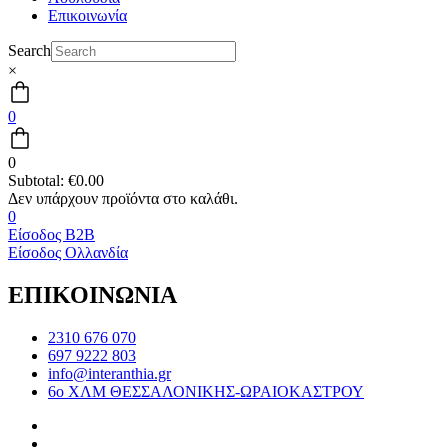
Επικοινωνία
Search
×
0
0
Subtotal:
€
0.00
0
Είσοδος B2B
Είσοδος Ολλανδία
ΕΠΙΚΟΙΝΩΝΙΑ
2310 676 070
697 9222 803
info@interanthia.gr
6ο ΧΛΜ ΘΕΣΣΑΛΟΝΙΚΗΣ-ΩΡΑΙΟΚΑΣΤΡΟΥ