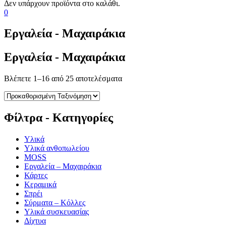
0
Εργαλεία - Μαχαιράκια
Εργαλεία - Μαχαιράκια
Βλέπετε 1–16 από 25 αποτελέσματα
Φίλτρα - Κατηγορίες
Υλικά
Υλικά ανθοπωλείου
MOSS
Εργαλεία – Μαχαιράκια
Κάρτες
Κεραμικά
Σπρέι
Σύρματα – Κόλλες
Υλικά συσκευασίας
Δίχτυα