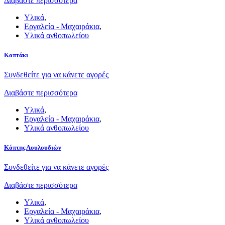
Διαβάστε περισσότερα
Υλικά
,
Εργαλεία - Μαχαιράκια
,
Υλικά ανθοπωλείου
Κοπτάκι
Συνδεθείτε για να κάνετε αγορές
Διαβάστε περισσότερα
Υλικά
,
Εργαλεία - Μαχαιράκια
,
Υλικά ανθοπωλείου
Κόπτης Λουλουδιών
Συνδεθείτε για να κάνετε αγορές
Διαβάστε περισσότερα
Υλικά
,
Εργαλεία - Μαχαιράκια
,
Υλικά ανθοπωλείου