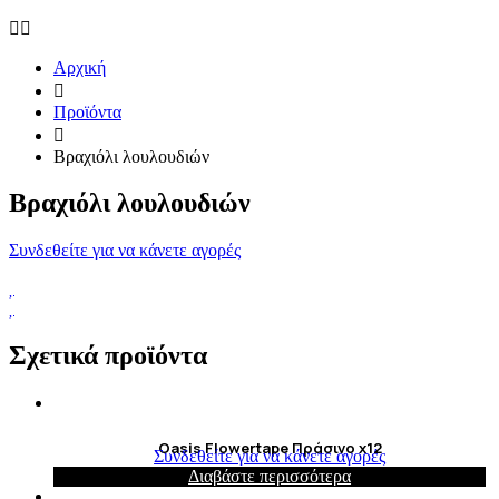
Αρχική
Προϊόντα
Βραχιόλι λουλουδιών
Βραχιόλι λουλουδιών
Συνδεθείτε για να κάνετε αγορές
Σχετικά προϊόντα
Oasis Flowertape Πράσινο x12
Συνδεθείτε για να κάνετε αγορές
Διαβάστε περισσότερα