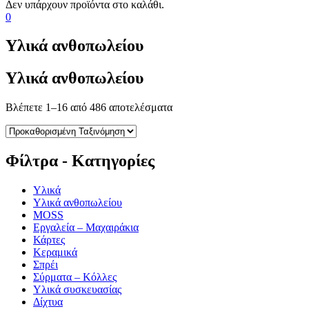
0
Υλικά ανθοπωλείου
Υλικά ανθοπωλείου
Βλέπετε 1–16 από 486 αποτελέσματα
Φίλτρα - Κατηγορίες
Υλικά
Υλικά ανθοπωλείου
MOSS
Εργαλεία – Μαχαιράκια
Κάρτες
Κεραμικά
Σπρέι
Σύρματα – Κόλλες
Υλικά συσκευασίας
Δίχτυα