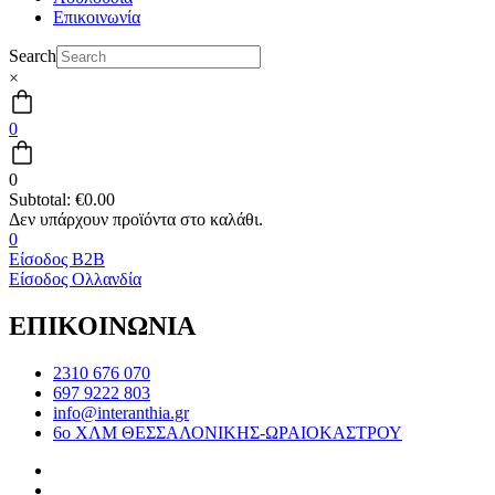
Επικοινωνία
Search
×
0
0
Subtotal:
€
0.00
0
Είσοδος B2B
Είσοδος Ολλανδία
ΕΠΙΚΟΙΝΩΝΙΑ
2310 676 070
697 9222 803
info@interanthia.gr
6ο ΧΛΜ ΘΕΣΣΑΛΟΝΙΚΗΣ-ΩΡΑΙΟΚΑΣΤΡΟΥ