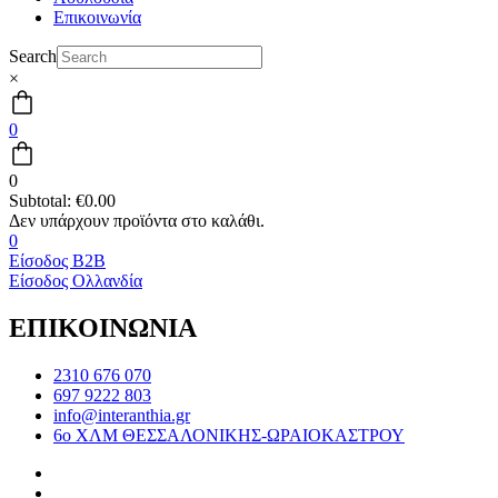
Επικοινωνία
Search
×
0
0
Subtotal:
€
0.00
0
Είσοδος B2B
Είσοδος Ολλανδία
ΕΠΙΚΟΙΝΩΝΙΑ
2310 676 070
697 9222 803
info@interanthia.gr
6ο ΧΛΜ ΘΕΣΣΑΛΟΝΙΚΗΣ-ΩΡΑΙΟΚΑΣΤΡΟΥ