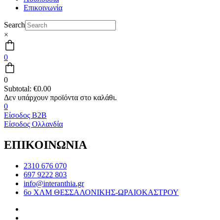
Επικοινωνία
Search
×
0
0
Subtotal:
€
0.00
0
Είσοδος B2B
Είσοδος Ολλανδία
ΕΠΙΚΟΙΝΩΝΙΑ
2310 676 070
697 9222 803
info@interanthia.gr
6ο ΧΛΜ ΘΕΣΣΑΛΟΝΙΚΗΣ-ΩΡΑΙΟΚΑΣΤΡΟΥ