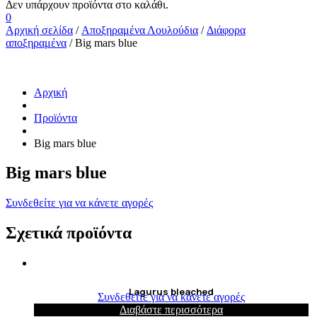
0
Αρχική σελίδα
/
Αποξηραμένα Λουλούδια
/
Διάφορα
αποξηραμένα
/ Big mars blue
Αρχική
Προϊόντα
Big mars blue
Big mars blue
Συνδεθείτε για να κάνετε αγορές
Σχετικά προϊόντα
Lagurus bleached
Συνδεθείτε για να κάνετε αγορές
Διαβάστε περισσότερα