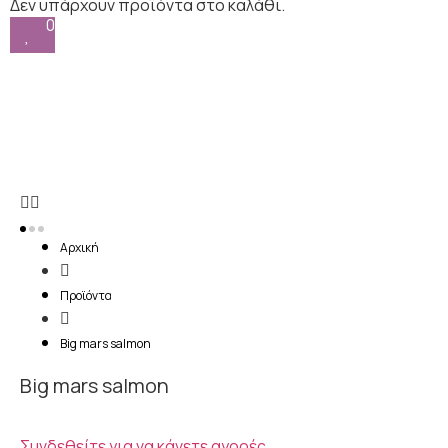
0
Αρχική
Προϊόντα
Big mars salmon
Big mars salmon
Συνδεθείτε για να κάνετε αγορές