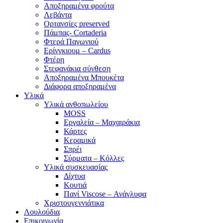
Αποξηραμένα φρούτα
Λεβάντα
Ορτανσίες preserved
Πάμπας- Cortaderia
Φτερά Παγωνιού
Ερίνγκιουμ – Cardus
Φτέρη
Στεφανάκια σύνθεση
Αποξηραμένα Μπουκέτα
Διάφορα αποξηραμένα
Υλικά
Υλικά ανθοπωλείου
MOSS
Εργαλεία – Μαχαιράκια
Κάρτες
Κεραμικά
Σπρέι
Σύρματα – Κόλλες
Υλικά συσκευασίας
Δίχτυα
Κουτιά
Πανί Viscose – Ανάγλυφα
Χριστουγεννιάτικα
Λουλούδια
Επικοινωνία