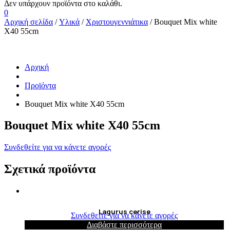
0
Αρχική σελίδα
/
Υλικά
/
Χριστουγεννιάτικα
/ Bouquet Mix white
X40 55cm
Αρχική
Προϊόντα
Bouquet Mix white X40 55cm
Bouquet Mix white X40 55cm
Συνδεθείτε για να κάνετε αγορές
Σχετικά προϊόντα
Lagurus cerise
Συνδεθείτε για να κάνετε αγορές
Διαβάστε περισσότερα