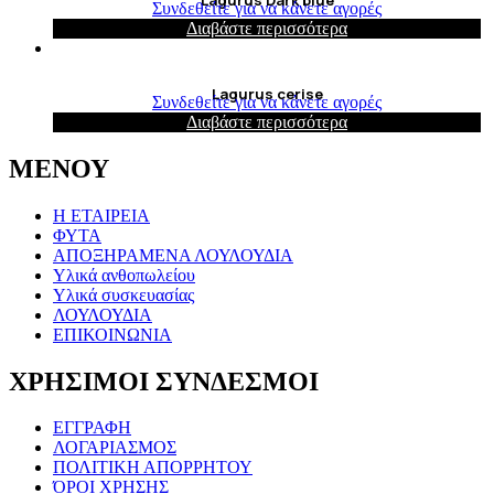
Lagurus Dark blue
Συνδεθείτε για να κάνετε αγορές
Διαβάστε περισσότερα
Lagurus cerise
Συνδεθείτε για να κάνετε αγορές
Διαβάστε περισσότερα
ΜΕΝΟΥ
Η ΕΤΑΙΡΕΙΑ
ΦΥΤΑ
ΑΠΟΞΗΡΑΜΕΝΑ ΛΟΥΛΟΥΔΙΑ
Υλικά ανθοπωλείου
Υλικά συσκευασίας
ΛΟΥΛΟΥΔΙΑ
ΕΠΙΚΟΙΝΩΝΙΑ
ΧΡΗΣΙΜΟΙ ΣΥΝΔΕΣΜΟΙ
ΕΓΓΡΑΦΗ
ΛΟΓΑΡΙΑΣΜΟΣ
ΠΟΛΙΤΙΚΗ ΑΠΟΡΡΗΤΟΥ
ΌΡΟΙ ΧΡΗΣΗΣ