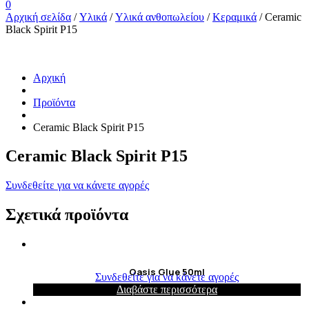
0
Αρχική σελίδα
/
Υλικά
/
Υλικά ανθοπωλείου
/
Κεραμικά
/ Ceramic
Black Spirit P15
Αρχική
Προϊόντα
Ceramic Black Spirit P15
Ceramic Black Spirit P15
Συνδεθείτε για να κάνετε αγορές
Σχετικά προϊόντα
Oasis Glue 50ml
Συνδεθείτε για να κάνετε αγορές
Διαβάστε περισσότερα