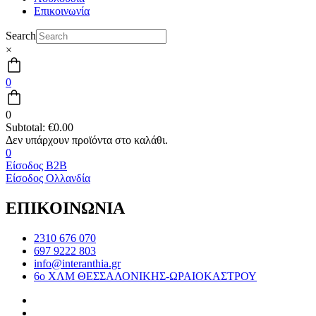
Επικοινωνία
Search
×
0
0
Subtotal:
€
0.00
0
Είσοδος B2B
Είσοδος Ολλανδία
ΕΠΙΚΟΙΝΩΝΙΑ
2310 676 070
697 9222 803
info@interanthia.gr
6ο ΧΛΜ ΘΕΣΣΑΛΟΝΙΚΗΣ-ΩΡΑΙΟΚΑΣΤΡΟΥ