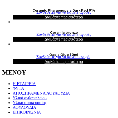
Ceramic Phalaenopsis Dark Red P14
Συνδεθείτε για να κάνετε αγορές
Διαβάστε περισσότερα
Ceramic bronze
Συνδεθείτε για να κάνετε αγορές
Διαβάστε περισσότερα
Oasis Glue 50ml
Συνδεθείτε για να κάνετε αγορές
Διαβάστε περισσότερα
ΜΕΝΟΥ
Η ΕΤΑΙΡΕΙΑ
ΦΥΤΑ
ΑΠΟΞΗΡΑΜΕΝΑ ΛΟΥΛΟΥΔΙΑ
Υλικά ανθοπωλείου
Υλικά συσκευασίας
ΛΟΥΛΟΥΔΙΑ
ΕΠΙΚΟΙΝΩΝΙΑ