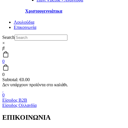
Χριστουγεννιάτικα
Λουλούδια
Επικοινωνία
Search
×
0
0
Subtotal:
€
0.00
0
Είσοδος B2B
Είσοδος Ολλανδία
ΕΠΙΚΟΙΝΩΝΙΑ