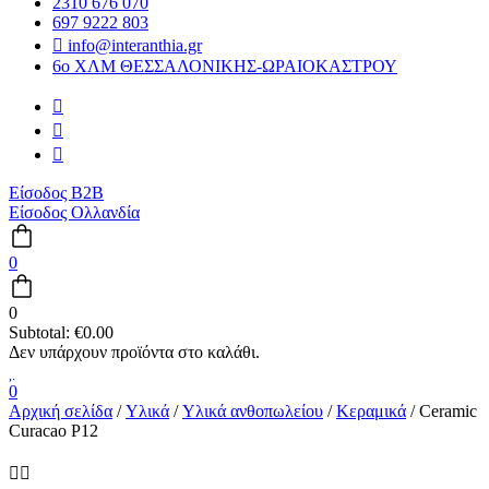
2310 676 070
697 9222 803
info@interanthia.gr
6ο ΧΛΜ ΘΕΣΣΑΛΟΝΙΚΗΣ-ΩΡΑΙΟΚΑΣΤΡΟΥ
Είσοδος B2B
Είσοδος Ολλανδία
0
0
Subtotal:
€
0.00
0
Αρχική σελίδα
/
Υλικά
/
Υλικά ανθοπωλείου
/
Κεραμικά
/ Ceramic
Curacao P12