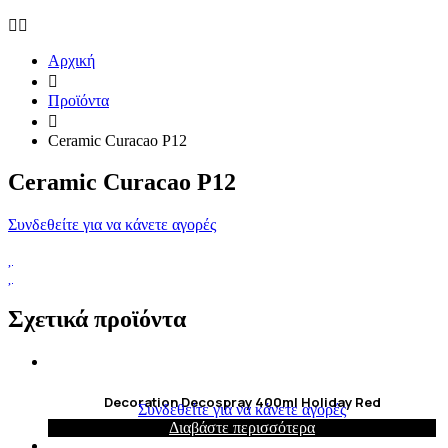
Αρχική
Προϊόντα
Ceramic Curacao P12
Ceramic Curacao P12
Συνδεθείτε για να κάνετε αγορές
Σχετικά προϊόντα
Decoration Decospray 400ml Holiday Red
Συνδεθείτε για να κάνετε αγορές
Διαβάστε περισσότερα