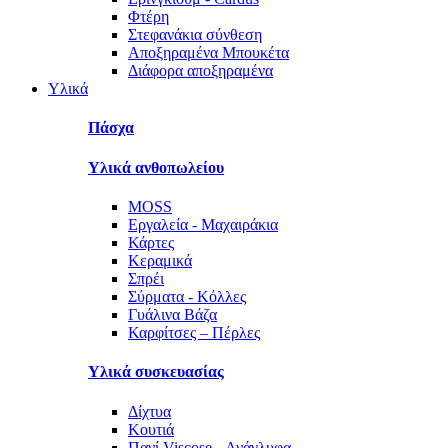
Φτέρη
Στεφανάκια σύνθεση
Αποξηραμένα Μπουκέτα
Διάφορα αποξηραμένα
Υλικά
Πάσχα
Υλικά ανθοπωλείου
MOSS
Εργαλεία - Μαχαιράκια
Κάρτες
Κεραμικά
Σπρέι
Σύρματα - Κόλλες
Γυάλινα Βάζα
Καρφίτσες – Πέρλες
Υλικά συσκευασίας
Δίχτυα
Κουτιά
Πανί Viscose - Ανάγλυφα