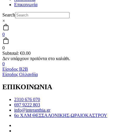
Επικοινωνία
Search
×
0
0
Subtotal:
€
0.00
0
Είσοδος B2B
Είσοδος Ολλανδία
ΕΠΙΚΟΙΝΩΝΙΑ
2310 676 070
697 9222 803
info@interanthia.gr
6ο ΧΛΜ ΘΕΣΣΑΛΟΝΙΚΗΣ-ΩΡΑΙΟΚΑΣΤΡΟΥ