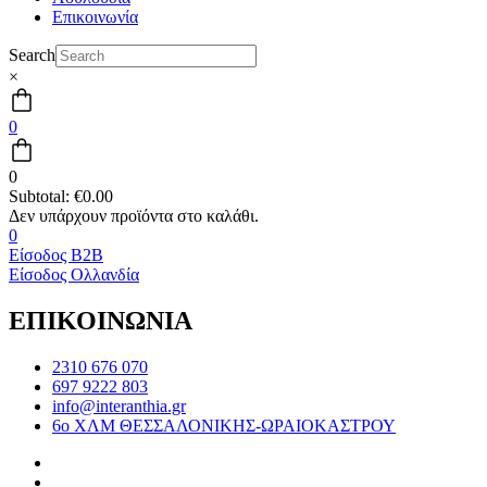
Επικοινωνία
Search
×
0
0
Subtotal:
€
0.00
0
Είσοδος B2B
Είσοδος Ολλανδία
ΕΠΙΚΟΙΝΩΝΙΑ
2310 676 070
697 9222 803
info@interanthia.gr
6ο ΧΛΜ ΘΕΣΣΑΛΟΝΙΚΗΣ-ΩΡΑΙΟΚΑΣΤΡΟΥ