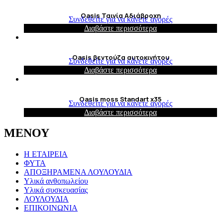
Oasis Ταινία Αδιάβροχη
Συνδεθείτε για να κάνετε αγορές
Διαβάστε περισσότερα
Oasis βεντούζα αυτοκινήτου
Συνδεθείτε για να κάνετε αγορές
Διαβάστε περισσότερα
Oasis moss Standart x35
Συνδεθείτε για να κάνετε αγορές
Διαβάστε περισσότερα
ΜΕΝΟΥ
Η ΕΤΑΙΡΕΙΑ
ΦΥΤΑ
ΑΠΟΞΗΡΑΜΕΝΑ ΛΟΥΛΟΥΔΙΑ
Υλικά ανθοπωλείου
Υλικά συσκευασίας
ΛΟΥΛΟΥΔΙΑ
ΕΠΙΚΟΙΝΩΝΙΑ