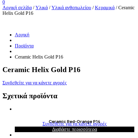
0
Αρχική σελίδα
/
Υλικά
/
Υλικά ανθοπωλείου
/
Κεραμικά
/ Ceramic
Helix Gold P16
Αρχική
Προϊόντα
Ceramic Helix Gold P16
Ceramic Helix Gold P16
Συνδεθείτε για να κάνετε αγορές
Σχετικά προϊόντα
Ceramic Red-Orange P14
Συνδεθείτε για να κάνετε αγορές
Διαβάστε περισσότερα