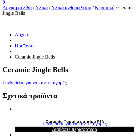
0
Αρχική σελίδα
/
Υλικά
/
Υλικά ανθοπωλείου
/
Κεραμικά
/ Ceramic
Jingle Bells
Αρχική
Προϊόντα
Ceramic Jingle Bells
Ceramic Jingle Bells
Συνδεθείτε για να κάνετε αγορές
Σχετικά προϊόντα
Ceramic Tequila sunrise P14
Συνδεθείτε για να κάνετε αγορές
Διαβάστε περισσότερα