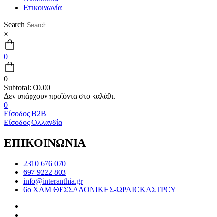
Επικοινωνία
Search
×
0
0
Subtotal:
€
0.00
0
Είσοδος B2B
Είσοδος Ολλανδία
ΕΠΙΚΟΙΝΩΝΙΑ
2310 676 070
697 9222 803
info@interanthia.gr
6ο ΧΛΜ ΘΕΣΣΑΛΟΝΙΚΗΣ-ΩΡΑΙΟΚΑΣΤΡΟΥ