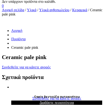
0
Αρχική σελίδα
/
Υλικά
/
Υλικά ανθοπωλείου
/
Κεραμικά
/ Ceramic
pale pink
Αρχική
Προϊόντα
Ceramic pale pink
Ceramic pale pink
Συνδεθείτε για να κάνετε αγορές
Σχετικά προϊόντα
Oasis βεντούζα αυτοκινήτου
Συνδεθείτε για να κάνετε αγορές
Διαβάστε περισσότερα