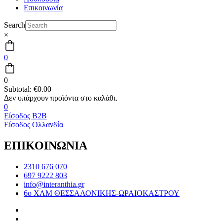
Επικοινωνία
Search
×
0
0
Subtotal:
€
0.00
0
Είσοδος B2B
Είσοδος Ολλανδία
ΕΠΙΚΟΙΝΩΝΙΑ
2310 676 070
697 9222 803
info@interanthia.gr
6ο ΧΛΜ ΘΕΣΣΑΛΟΝΙΚΗΣ-ΩΡΑΙΟΚΑΣΤΡΟΥ