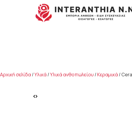
Αρχική σελίδα
/
Υλικά
/
Υλικά ανθοπωλείου
/
Κεραμικά
/ Cera