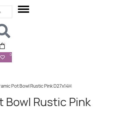
0
0
amic Pot Bowl Rustic Pink D27x14H
 Bowl Rustic Pink