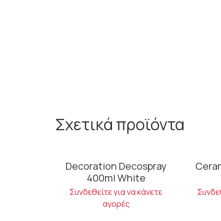
Σχετικά προϊόντα
Decoration Decospray
Cera
400ml White
Συνδεθείτε για να κάνετε
Συνδεθ
αγορές