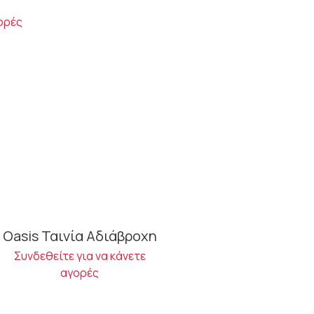
γορές
Oasis Ταινία Αδιάβροχη
Συνδεθείτε για να κάνετε
αγορές