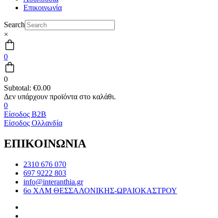
Επικοινωνία
Search
×
0
0
Subtotal:
€
0.00
0
Είσοδος B2B
Είσοδος Ολλανδία
ΕΠΙΚΟΙΝΩΝΙΑ
2310 676 070
697 9222 803
info@interanthia.gr
6ο ΧΛΜ ΘΕΣΣΑΛΟΝΙΚΗΣ-ΩΡΑΙΟΚΑΣΤΡΟΥ