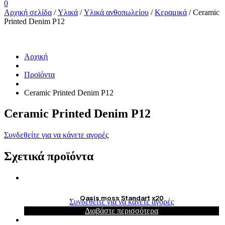
0
Αρχική σελίδα
/
Υλικά
/
Υλικά ανθοπωλείου
/
Κεραμικά
/ Ceramic
Printed Denim P12
Αρχική
Προϊόντα
Ceramic Printed Denim P12
Ceramic Printed Denim P12
Συνδεθείτε για να κάνετε αγορές
Σχετικά προϊόντα
Oasis moss Standart x20
Συνδεθείτε για να κάνετε αγορές
Διαβάστε περισσότερα