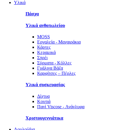
Υλικά
Πάσχα
Υλικά ανθοπωλείου
MOSS
Εργαλεία - Μαχαιράκια
Κάρτες
Κεραμικά
Σπρέι
Σύρματα - Κόλλες
Γυάλινα Βάζα
Καρφίτσες – Πέρλες
Υλικά συσκευασίας
Δίχτυα
Κουτιά
Πανί Viscose - Ανάγλυφα
Χριστουγεννιάτικα
Λουλούδια