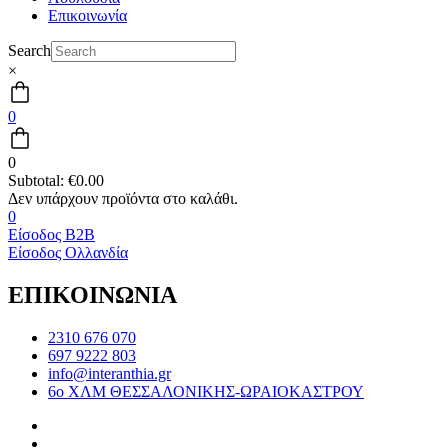
Επικοινωνία
Search
×
0
0
Subtotal:
€
0.00
0
Είσοδος B2B
Είσοδος Ολλανδία
ΕΠΙΚΟΙΝΩΝΙΑ
2310 676 070
697 9222 803
info@interanthia.gr
6ο ΧΛΜ ΘΕΣΣΑΛΟΝΙΚΗΣ-ΩΡΑΙΟΚΑΣΤΡΟΥ