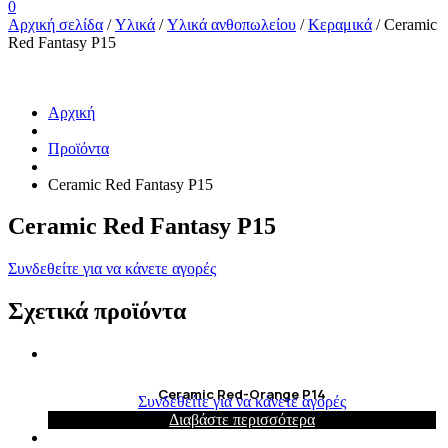
0
Αρχική σελίδα
/
Υλικά
/
Υλικά ανθοπωλείου
/
Κεραμικά
/ Ceramic
Red Fantasy P15
Αρχική
Προϊόντα
Ceramic Red Fantasy P15
Ceramic Red Fantasy P15
Συνδεθείτε για να κάνετε αγορές
Σχετικά προϊόντα
Ceramic Red-Orange P14
Συνδεθείτε για να κάνετε αγορές
Διαβάστε περισσότερα