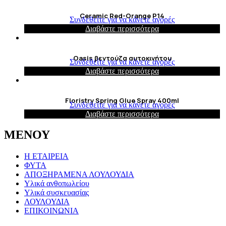
Ceramic Red-Orange P14
Συνδεθείτε για να κάνετε αγορές
Διαβάστε περισσότερα
Oasis βεντούζα αυτοκινήτου
Συνδεθείτε για να κάνετε αγορές
Διαβάστε περισσότερα
Floristry Spring Glue Spray 400ml
Συνδεθείτε για να κάνετε αγορές
Διαβάστε περισσότερα
ΜΕΝΟΥ
Η ΕΤΑΙΡΕΙΑ
ΦΥΤΑ
ΑΠΟΞΗΡΑΜΕΝΑ ΛΟΥΛΟΥΔΙΑ
Υλικά ανθοπωλείου
Υλικά συσκευασίας
ΛΟΥΛΟΥΔΙΑ
ΕΠΙΚΟΙΝΩΝΙΑ