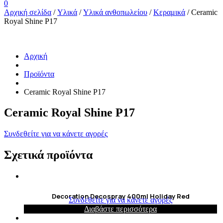
0
Αρχική σελίδα
/
Υλικά
/
Υλικά ανθοπωλείου
/
Κεραμικά
/ Ceramic
Royal Shine P17
Αρχική
Προϊόντα
Ceramic Royal Shine P17
Ceramic Royal Shine P17
Συνδεθείτε για να κάνετε αγορές
Σχετικά προϊόντα
Decoration Decospray 400ml Holiday Red
Συνδεθείτε για να κάνετε αγορές
Διαβάστε περισσότερα