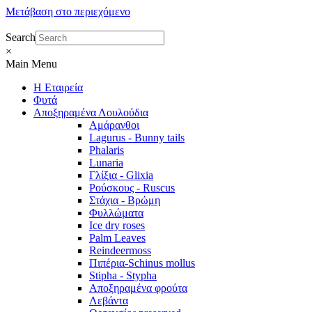
Μετάβαση στο περιεχόμενο
Search
×
Main Menu
Η Εταιρεία
Φυτά
Αποξηραμένα Λουλούδια
Αμάρανθοι
Lagurus - Bunny tails
Phalaris
Lunaria
Γλίξια - Glixia
Ρούσκους - Ruscus
Στάχια - Βρώμη
Φυλλώματα
Ice dry roses
Palm Leaves
Reindeermoss
Πιπέρια-Schinus mollus
Stipha - Stypha
Αποξηραμένα φρούτα
Λεβάντα