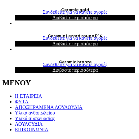
Ceramic gold
Συνδεθείτε για να κάνετε αγορές
Διαβάστε περισσότερα
Ceramic Lezard rouge P14
Συνδεθείτε για να κάνετε αγορές
Διαβάστε περισσότερα
Ceramic bronze
Συνδεθείτε για να κάνετε αγορές
Διαβάστε περισσότερα
ΜΕΝΟΥ
Η ΕΤΑΙΡΕΙΑ
ΦΥΤΑ
ΑΠΟΞΗΡΑΜΕΝΑ ΛΟΥΛΟΥΔΙΑ
Υλικά ανθοπωλείου
Υλικά συσκευασίας
ΛΟΥΛΟΥΔΙΑ
ΕΠΙΚΟΙΝΩΝΙΑ