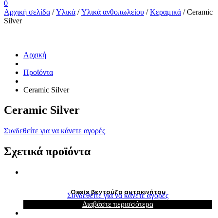
0
Αρχική σελίδα
/
Υλικά
/
Υλικά ανθοπωλείου
/
Κεραμικά
/ Ceramic
Silver
Αρχική
Προϊόντα
Ceramic Silver
Ceramic Silver
Συνδεθείτε για να κάνετε αγορές
Σχετικά προϊόντα
Oasis βεντούζα αυτοκινήτου
Συνδεθείτε για να κάνετε αγορές
Διαβάστε περισσότερα