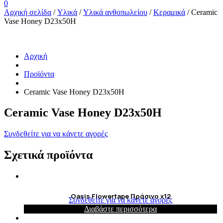
0
Αρχική σελίδα
/
Υλικά
/
Υλικά ανθοπωλείου
/
Κεραμικά
/ Ceramic
Vase Honey D23x50H
Αρχική
Προϊόντα
Ceramic Vase Honey D23x50H
Ceramic Vase Honey D23x50H
Συνδεθείτε για να κάνετε αγορές
Σχετικά προϊόντα
Oasis Flowertape Πράσινο x12
Συνδεθείτε για να κάνετε αγορές
Διαβάστε περισσότερα