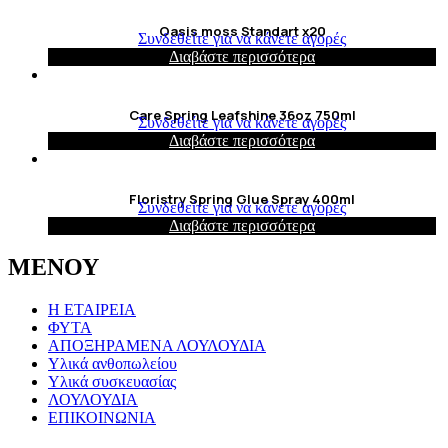
Oasis moss Standart x20
Συνδεθείτε για να κάνετε αγορές
Διαβάστε περισσότερα
Care Spring Leafshine 36oz 750ml
Συνδεθείτε για να κάνετε αγορές
Διαβάστε περισσότερα
Floristry Spring Glue Spray 400ml
Συνδεθείτε για να κάνετε αγορές
Διαβάστε περισσότερα
ΜΕΝΟΥ
Η ΕΤΑΙΡΕΙΑ
ΦΥΤΑ
ΑΠΟΞΗΡΑΜΕΝΑ ΛΟΥΛΟΥΔΙΑ
Υλικά ανθοπωλείου
Υλικά συσκευασίας
ΛΟΥΛΟΥΔΙΑ
ΕΠΙΚΟΙΝΩΝΙΑ