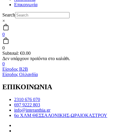
Επικοινωνία
Search
×
0
0
Subtotal:
€
0.00
0
Είσοδος B2B
Είσοδος Ολλανδία
ΕΠΙΚΟΙΝΩΝΙΑ
2310 676 070
697 9222 803
info@interanthia.gr
6ο ΧΛΜ ΘΕΣΣΑΛΟΝΙΚΗΣ-ΩΡΑΙΟΚΑΣΤΡΟΥ