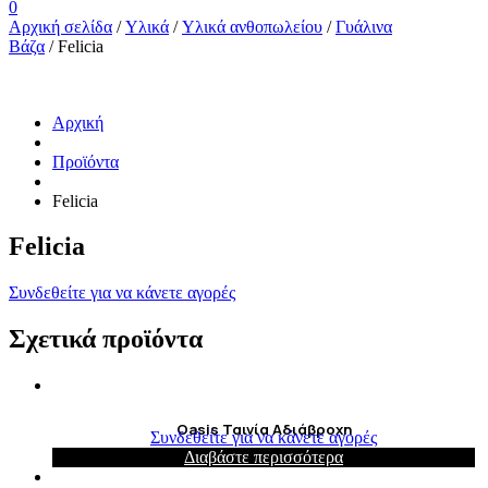
0
Αρχική σελίδα
/
Υλικά
/
Υλικά ανθοπωλείου
/
Γυάλινα
Βάζα
/ Felicia
Αρχική
Προϊόντα
Felicia
Felicia
Συνδεθείτε για να κάνετε αγορές
Σχετικά προϊόντα
Oasis Ταινία Αδιάβροχη
Συνδεθείτε για να κάνετε αγορές
Διαβάστε περισσότερα