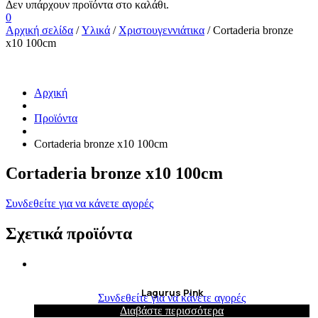
0
Αρχική σελίδα
/
Υλικά
/
Χριστουγεννιάτικα
/ Cortaderia bronze
x10 100cm
Αρχική
Προϊόντα
Cortaderia bronze x10 100cm
Cortaderia bronze x10 100cm
Συνδεθείτε για να κάνετε αγορές
Σχετικά προϊόντα
Lagurus Pink
Συνδεθείτε για να κάνετε αγορές
Διαβάστε περισσότερα