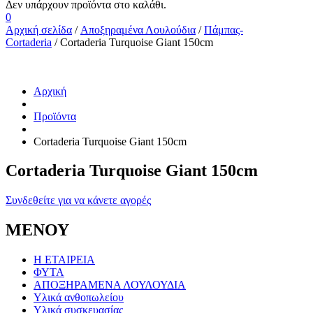
0
Αρχική σελίδα
/
Αποξηραμένα Λουλούδια
/
Πάμπας-
Cortaderia
/ Cortaderia Turquoise Giant 150cm
Αρχική
Προϊόντα
Cortaderia Turquoise Giant 150cm
Cortaderia Turquoise Giant 150cm
Συνδεθείτε για να κάνετε αγορές
ΜΕΝΟΥ
Η ΕΤΑΙΡΕΙΑ
ΦΥΤΑ
ΑΠΟΞΗΡΑΜΕΝΑ ΛΟΥΛΟΥΔΙΑ
Υλικά ανθοπωλείου
Υλικά συσκευασίας