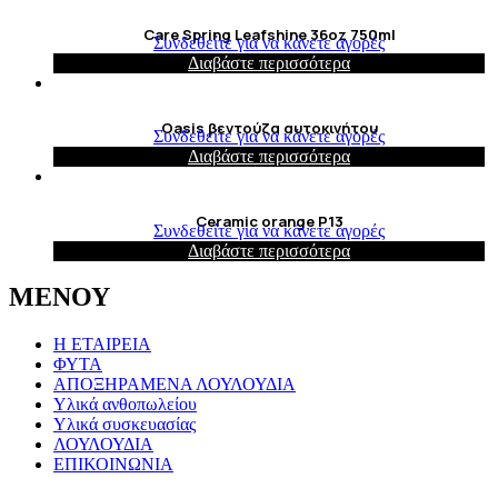
Care Spring Leafshine 36oz 750ml
Συνδεθείτε για να κάνετε αγορές
Διαβάστε περισσότερα
Oasis βεντούζα αυτοκινήτου
Συνδεθείτε για να κάνετε αγορές
Διαβάστε περισσότερα
Ceramic orange P13
Συνδεθείτε για να κάνετε αγορές
Διαβάστε περισσότερα
ΜΕΝΟΥ
Η ΕΤΑΙΡΕΙΑ
ΦΥΤΑ
ΑΠΟΞΗΡΑΜΕΝΑ ΛΟΥΛΟΥΔΙΑ
Υλικά ανθοπωλείου
Υλικά συσκευασίας
ΛΟΥΛΟΥΔΙΑ
ΕΠΙΚΟΙΝΩΝΙΑ