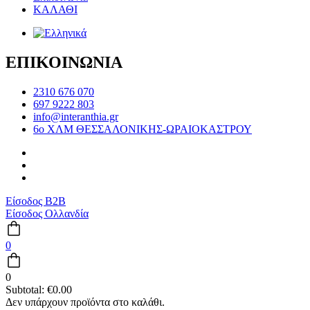
ΚΑΛΑΘΙ
ΕΠΙΚΟΙΝΩΝΙΑ
2310 676 070
697 9222 803
info@interanthia.gr
6ο ΧΛΜ ΘΕΣΣΑΛΟΝΙΚΗΣ-ΩΡΑΙΟΚΑΣΤΡΟΥ
Είσοδος B2B
Είσοδος Ολλανδία
0
0
Subtotal:
€
0.00