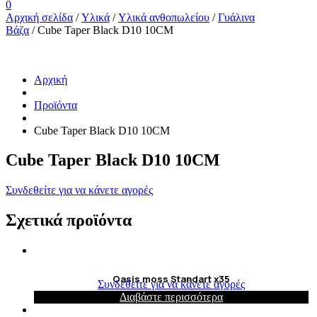
0
Αρχική σελίδα
/
Υλικά
/
Υλικά ανθοπωλείου
/
Γυάλινα
Βάζα
/ Cube Taper Black D10 10CM
Αρχική
Προϊόντα
Cube Taper Black D10 10CM
Cube Taper Black D10 10CM
Συνδεθείτε για να κάνετε αγορές
Σχετικά προϊόντα
Oasis moss Standart x35
Συνδεθείτε για να κάνετε αγορές
Διαβάστε περισσότερα