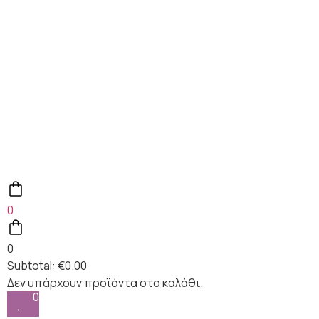
0
0
Subtotal:
€
0.00
0