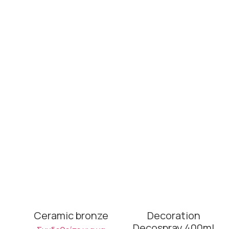
Ceramic bronze
Decoration
Decospray 400ml