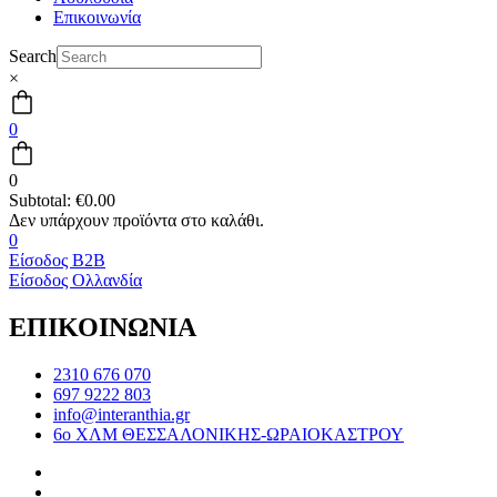
Επικοινωνία
Search
×
0
0
Subtotal:
€
0.00
0
Είσοδος B2B
Είσοδος Ολλανδία
ΕΠΙΚΟΙΝΩΝΙΑ
2310 676 070
697 9222 803
info@interanthia.gr
6ο ΧΛΜ ΘΕΣΣΑΛΟΝΙΚΗΣ-ΩΡΑΙΟΚΑΣΤΡΟΥ