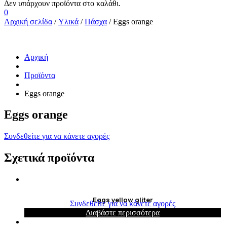
0
Αρχική σελίδα
/
Υλικά
/
Πάσχα
/ Eggs orange
Αρχική
Προϊόντα
Eggs orange
Eggs orange
Συνδεθείτε για να κάνετε αγορές
Σχετικά προϊόντα
Eggs yellow gliter
Συνδεθείτε για να κάνετε αγορές
Διαβάστε περισσότερα