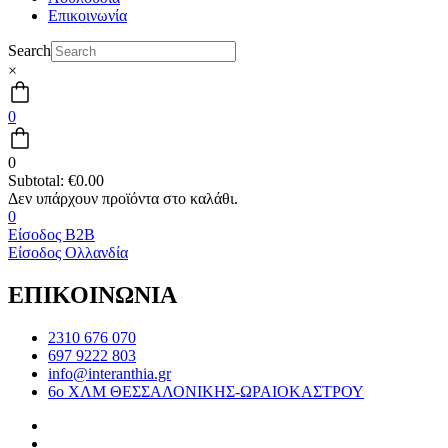
Επικοινωνία
Search
×
0
0
Subtotal:
€
0.00
0
Είσοδος B2B
Είσοδος Ολλανδία
ΕΠΙΚΟΙΝΩΝΙΑ
2310 676 070
697 9222 803
info@interanthia.gr
6ο ΧΛΜ ΘΕΣΣΑΛΟΝΙΚΗΣ-ΩΡΑΙΟΚΑΣΤΡΟΥ