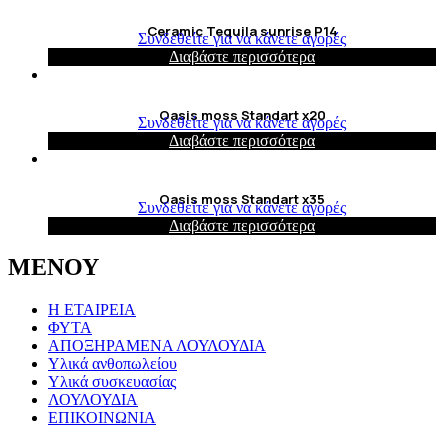
Ceramic Tequila sunrise P14
Συνδεθείτε για να κάνετε αγορές
Διαβάστε περισσότερα
Oasis moss Standart x20
Συνδεθείτε για να κάνετε αγορές
Διαβάστε περισσότερα
Oasis moss Standart x35
Συνδεθείτε για να κάνετε αγορές
Διαβάστε περισσότερα
ΜΕΝΟΥ
Η ΕΤΑΙΡΕΙΑ
ΦΥΤΑ
ΑΠΟΞΗΡΑΜΕΝΑ ΛΟΥΛΟΥΔΙΑ
Υλικά ανθοπωλείου
Υλικά συσκευασίας
ΛΟΥΛΟΥΔΙΑ
ΕΠΙΚΟΙΝΩΝΙΑ