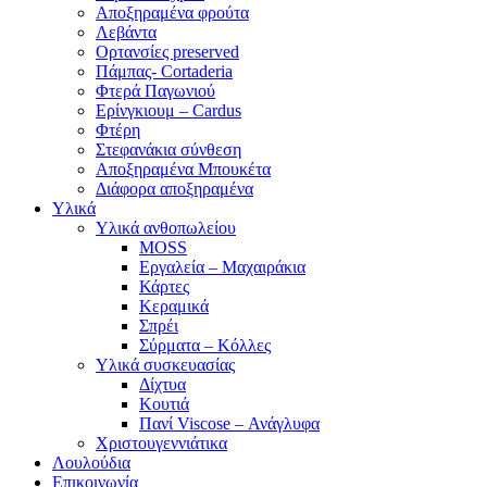
Αποξηραμένα φρούτα
Λεβάντα
Ορτανσίες preserved
Πάμπας- Cortaderia
Φτερά Παγωνιού
Ερίνγκιουμ – Cardus
Φτέρη
Στεφανάκια σύνθεση
Αποξηραμένα Μπουκέτα
Διάφορα αποξηραμένα
Υλικά
Υλικά ανθοπωλείου
MOSS
Εργαλεία – Μαχαιράκια
Κάρτες
Κεραμικά
Σπρέι
Σύρματα – Κόλλες
Υλικά συσκευασίας
Δίχτυα
Κουτιά
Πανί Viscose – Ανάγλυφα
Χριστουγεννιάτικα
Λουλούδια
Επικοινωνία