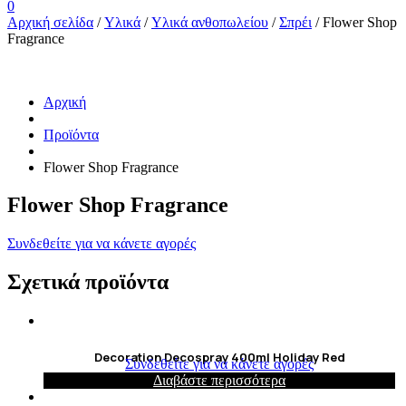
0
Αρχική σελίδα
/
Υλικά
/
Υλικά ανθοπωλείου
/
Σπρέι
/ Flower Shop
Fragrance
Αρχική
Προϊόντα
Flower Shop Fragrance
Flower Shop Fragrance
Συνδεθείτε για να κάνετε αγορές
Σχετικά προϊόντα
Decoration Decospray 400ml Holiday Red
Συνδεθείτε για να κάνετε αγορές
Διαβάστε περισσότερα