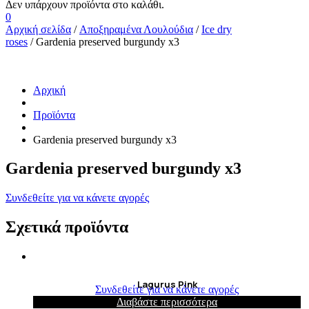
0
Αρχική σελίδα
/
Αποξηραμένα Λουλούδια
/
Ice dry
roses
/ Gardenia preserved burgundy x3
Αρχική
Προϊόντα
Gardenia preserved burgundy x3
Gardenia preserved burgundy x3
Συνδεθείτε για να κάνετε αγορές
Σχετικά προϊόντα
Lagurus Pink
Συνδεθείτε για να κάνετε αγορές
Διαβάστε περισσότερα