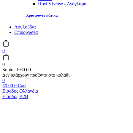
Πανί Viscose - Ανάγλυφα
Χριστουγεννιάτικα
Λουλούδια
Επικοινωνία
0
0
Subtotal:
€
0.00
0
€
0.00
0
Cart
Είσοδος Ολλανδία
Είσοδος B2B