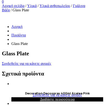
0
Αρχική σελίδα
/
Υλικά
/
Υλικά ανθοπωλείου
/
Γυάλινα
Βάζα
/ Glass Plate
Αρχική
Προϊόντα
Glass Plate
Glass Plate
Συνδεθείτε για να κάνετε αγορές
Σχετικά προϊόντα
Decoration Decospray 400ml Azalea Pink
Συνδεθείτε για να κάνετε αγορές
Διαβάστε περισσότερα