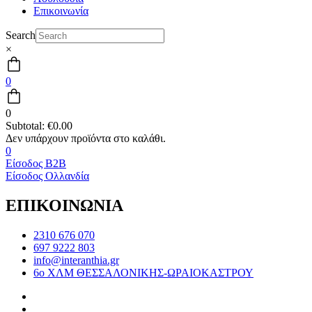
Επικοινωνία
Search
×
0
0
Subtotal:
€
0.00
0
Είσοδος B2B
Είσοδος Ολλανδία
ΕΠΙΚΟΙΝΩΝΙΑ
2310 676 070
697 9222 803
info@interanthia.gr
6ο ΧΛΜ ΘΕΣΣΑΛΟΝΙΚΗΣ-ΩΡΑΙΟΚΑΣΤΡΟΥ