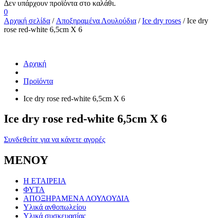
0
Αρχική σελίδα
/
Αποξηραμένα Λουλούδια
/
Ice dry roses
/ Ice dry
rose red-white 6,5cm X 6
Αρχική
Προϊόντα
Ice dry rose red-white 6,5cm X 6
Ice dry rose red-white 6,5cm X 6
Συνδεθείτε για να κάνετε αγορές
ΜΕΝΟΥ
Η ΕΤΑΙΡΕΙΑ
ΦΥΤΑ
ΑΠΟΞΗΡΑΜΕΝΑ ΛΟΥΛΟΥΔΙΑ
Υλικά ανθοπωλείου
Υλικά συσκευασίας