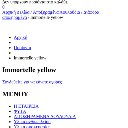
0
Αρχική σελίδα
/
Αποξηραμένα Λουλούδια
/
Διάφορα
αποξηραμένα
/ Immortelle yellow
Αρχική
Προϊόντα
Immortelle yellow
Immortelle yellow
Συνδεθείτε για να κάνετε αγορές
ΜΕΝΟΥ
Η ΕΤΑΙΡΕΙΑ
ΦΥΤΑ
ΑΠΟΞΗΡΑΜΕΝΑ ΛΟΥΛΟΥΔΙΑ
Υλικά ανθοπωλείου
Υλικά συσκευασίας