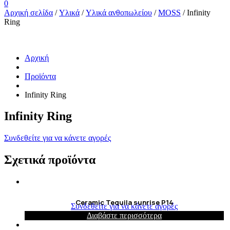
0
Αρχική σελίδα
/
Υλικά
/
Υλικά ανθοπωλείου
/
MOSS
/ Infinity
Ring
Αρχική
Προϊόντα
Infinity Ring
Infinity Ring
Συνδεθείτε για να κάνετε αγορές
Σχετικά προϊόντα
Ceramic Tequila sunrise P14
Συνδεθείτε για να κάνετε αγορές
Διαβάστε περισσότερα