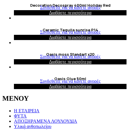
Decoration Decospray 400ml Holiday Red
Συνδεθείτε για να κάνετε αγορές
Διαβάστε περισσότερα
Ceramic Tequila sunrise P14
Συνδεθείτε για να κάνετε αγορές
Διαβάστε περισσότερα
Oasis moss Standart x20
Συνδεθείτε για να κάνετε αγορές
Διαβάστε περισσότερα
Oasis Glue 50ml
Συνδεθείτε για να κάνετε αγορές
Διαβάστε περισσότερα
ΜΕΝΟΥ
Η ΕΤΑΙΡΕΙΑ
ΦΥΤΑ
ΑΠΟΞΗΡΑΜΕΝΑ ΛΟΥΛΟΥΔΙΑ
Υλικά ανθοπωλείου