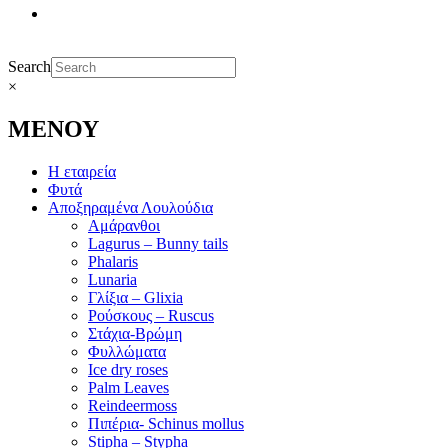
Search
×
ΜΕΝΟΥ
Η εταιρεία
Φυτά
Αποξηραμένα Λουλούδια
Αμάρανθοι
Lagurus – Bunny tails
Phalaris
Lunaria
Γλίξια – Glixia
Ρούσκους – Ruscus
Στάχια-Βρώμη
Φυλλώματα
Ice dry roses
Palm Leaves
Reindeermoss
Πιπέρια- Schinus mollus
Stipha – Stypha