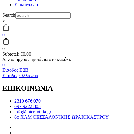
Επικοινωνία
Search
×
0
0
Subtotal:
€
0.00
0
Είσοδος B2B
Είσοδος Ολλανδία
ΕΠΙΚΟΙΝΩΝΙΑ
2310 676 070
697 9222 803
info@interanthia.gr
6ο ΧΛΜ ΘΕΣΣΑΛΟΝΙΚΗΣ-ΩΡΑΙΟΚΑΣΤΡΟΥ