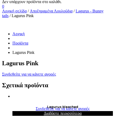
0
Αρχική σελίδα
/
Αποξηραμένα Λουλούδια
/
Lagurus - Bunny
tails
/ Lagurus Pink
Αρχική
Προϊόντα
Lagurus Pink
Lagurus Pink
Συνδεθείτε για να κάνετε αγορές
Σχετικά προϊόντα
Lagurus bleached
Συνδεθείτε για να κάνετε αγορές
Διαβάστε περισσότερα