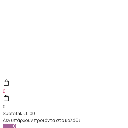
0
0
Subtotal:
€
0.00
0